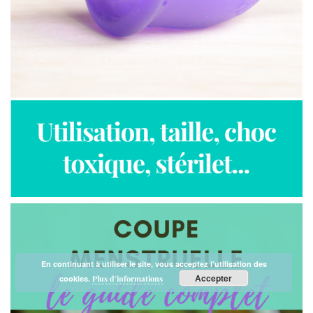
En continuant à utiliser le site, vous acceptez l’utilisation des
Accepter
cookies.
Plus d’informations