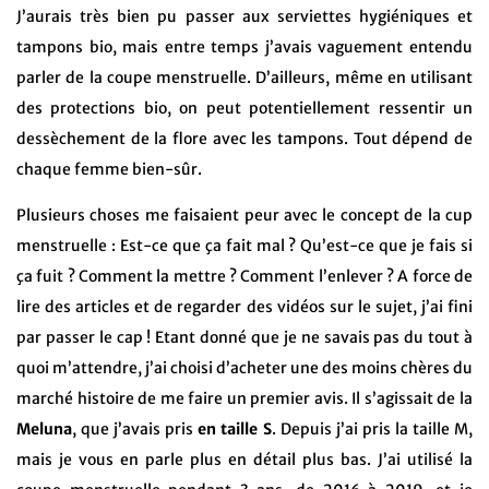
J’aurais très bien pu passer aux serviettes hygiéniques et
tampons bio, mais entre temps j’avais vaguement entendu
parler de la coupe menstruelle. D’ailleurs, même en utilisant
des protections bio, on peut potentiellement ressentir un
dessèchement de la flore avec les tampons. Tout dépend de
chaque femme bien-sûr.
Plusieurs choses me faisaient peur avec le concept de la cup
menstruelle : Est-ce que ça fait mal ? Qu’est-ce que je fais si
ça fuit ? Comment la mettre ? Comment l’enlever ? A force de
lire des articles et de regarder des vidéos sur le sujet, j’ai fini
par passer le cap ! Etant donné que je ne savais pas du tout à
quoi m’attendre, j’ai choisi d’acheter une des moins chères du
marché histoire de me faire un premier avis. Il s’agissait de la
Meluna
, que j’avais pris
en taille S
. Depuis j’ai pris la taille M,
mais je vous en parle plus en détail plus bas. J’ai utilisé la