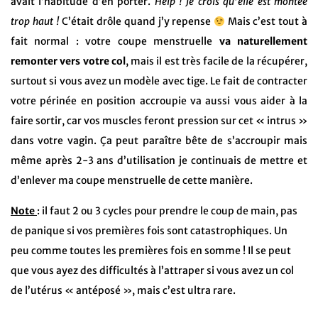
avait l’habitude d’en porter.
Help ! Je crois qu’elle est montée
trop haut !
C’était drôle quand j’y repense
Mais c’est tout à
fait normal : votre coupe menstruelle
va naturellement
remonter vers votre col
, mais il est très facile de la récupérer,
surtout si vous avez un modèle avec tige. Le fait de contracter
votre périnée en position accroupie va aussi vous aider à la
faire sortir, car vos muscles feront pression sur cet « intrus »
dans votre vagin. Ça peut paraître bête de s’accroupir mais
même après 2-3 ans d’utilisation je continuais de mettre et
d’enlever ma coupe menstruelle de cette manière.
Note
: il faut 2 ou 3 cycles pour prendre le coup de main, pas
de panique si vos premières fois sont catastrophiques. Un
peu comme toutes les premières fois en somme ! Il se peut
que vous ayez des difficultés à l’attraper si vous avez un col
de l’utérus « antéposé », mais c’est ultra rare.