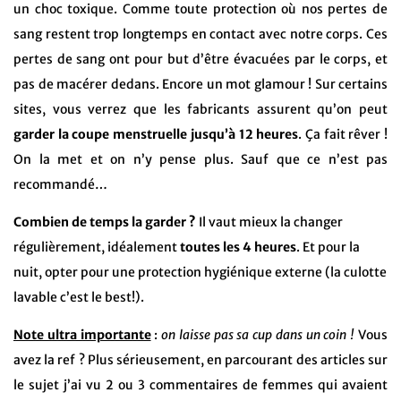
un choc toxique. Comme toute protection où nos pertes de
sang restent trop longtemps en contact avec notre corps. Ces
pertes de sang ont pour but d’être évacuées par le corps, et
pas de macérer dedans. Encore un mot glamour ! Sur certains
sites, vous verrez que les fabricants assurent qu’on peut
garder la coupe menstruelle jusqu’à 12 heures
. Ça fait rêver !
On la met et on n’y pense plus. Sauf que ce n’est pas
recommandé…
Combien de temps la garder ?
Il vaut mieux la changer
régulièrement, idéalement
toutes les 4 heures
. Et pour la
nuit, opter pour une protection hygiénique externe (la culotte
lavable c’est le best!).
Note ultra importante
:
on laisse pas sa cup dans un coin !
Vous
avez la ref ? Plus sérieusement, en parcourant des articles sur
le sujet j’ai vu 2 ou 3 commentaires de femmes qui avaient