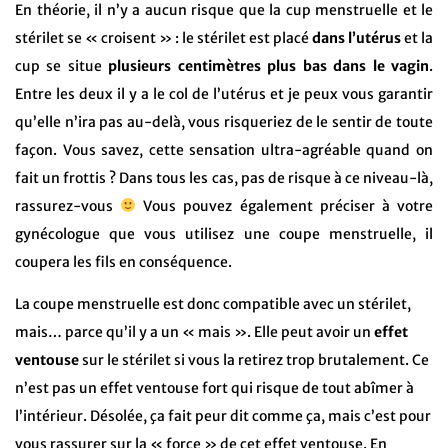
En théorie, il n’y a aucun risque que la cup menstruelle et le
stérilet se « croisent » :
le stérilet est placé
dans l’utérus
et la
cup se situe
plusieurs centimètres plus bas dans le vagin
.
Entre les deux il y a le col de l’utérus et je peux vous garantir
qu’elle n’ira pas au-delà, vous risqueriez de le sentir de toute
façon. Vous savez, cette sensation ultra-agréable quand on
fait un frottis ? Dans tous les cas, pas de risque à ce niveau-là,
rassurez-vous
Vous pouvez également préciser à votre
gynécologue que vous utilisez une coupe menstruelle, il
coupera les fils en conséquence.
La coupe menstruelle est donc compatible avec un stérilet,
mais… parce qu’il y a un « mais ». Elle peut avoir un
effet
ventouse
sur le stérilet si vous la retirez trop brutalement. Ce
n’est pas un effet ventouse fort qui risque de tout abîmer à
l’intérieur. Désolée, ça fait peur dit comme ça, mais c’est pour
vous rassurer sur la « force » de cet effet ventouse. En